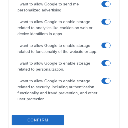
I want to allow Google to send me
personalized advertising.
I want to allow Google to enable storage
related to analytics like cookies on web or
device identifiers in apps.
I want to allow Google to enable storage
related to functionality of the website or app.
I want to allow Google to enable storage
related to personalization.
I want to allow Google to enable storage
related to security, including authentication
functionality and fraud prevention, and other
user protection.
CONFIRM