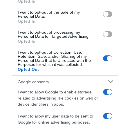
Opted In
Please note that this website/app uses one or more Google
services and may gather and store information including but
I want to opt-out of the Sale of my
Personal Data.
not limited to your visit or usage behaviour. You may click to
Opted In
grant or deny consent to Google and its third-party tags to
use your data for below specified purposes in below Google
I want to opt-out of processing my
consent section.
Personal Data for Targeted Advertising.
Opted In
I want to opt-out of Collection, Use,
Retention, Sale, and/or Sharing of my
Personal Data that Is Unrelated with the
Purposes for which it was collected.
Opted Out
Google consents
I want to allow Google to enable storage
related to advertising like cookies on web or
device identifiers in apps.
I want to allow my user data to be sent to
Google for online advertising purposes.