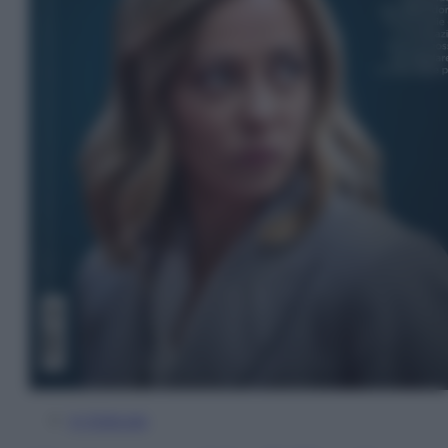
In Edicola