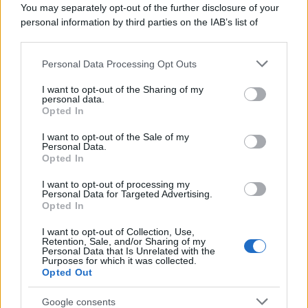
You may separately opt-out of the further disclosure of your
personal information by third parties on the IAB’s list of
downstream participants.
Personal Data Processing Opt Outs
This information may also be disclosed by us to third parties
on the IAB’s List of Downstream Participants that may further
I want to opt-out of the Sharing of my
disclose it to other third parties.
personal data.
Opted In
Please note that this website/app uses one or more Google
services and may gather and store information including but
I want to opt-out of the Sale of my
Personal Data.
not limited to your visit or usage behaviour. You may click to
Opted In
grant or deny consent to Google and its third-party tags to
use your data for below specified purposes in below Google
I want to opt-out of processing my
consent section.
Personal Data for Targeted Advertising.
Opted In
I want to opt-out of Collection, Use,
Retention, Sale, and/or Sharing of my
Personal Data that Is Unrelated with the
Purposes for which it was collected.
Opted Out
Google consents