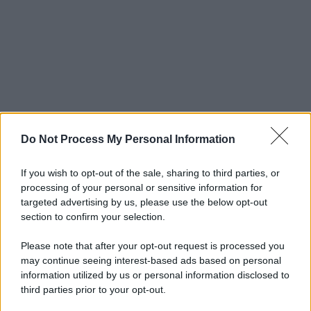
Do Not Process My Personal Information
If you wish to opt-out of the sale, sharing to third parties, or
processing of your personal or sensitive information for
targeted advertising by us, please use the below opt-out
section to confirm your selection.
Please note that after your opt-out request is processed you
may continue seeing interest-based ads based on personal
information utilized by us or personal information disclosed to
third parties prior to your opt-out.