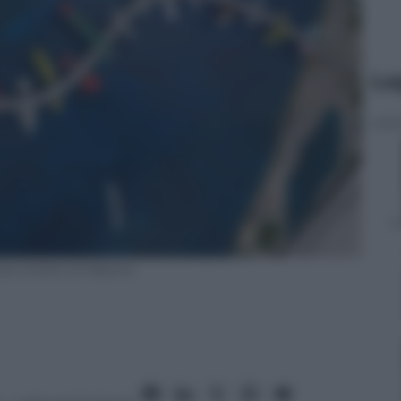
Le
llo stretto di Messina