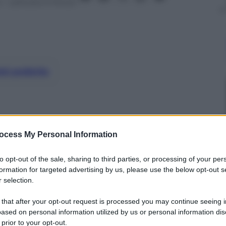
4
– Lettura: 6 minuti
nti preferite
ocess My Personal Information
to opt-out of the sale, sharing to third parties, or processing of your per
formation for targeted advertising by us, please use the below opt-out s
 selection.
 that after your opt-out request is processed you may continue seeing i
ased on personal information utilized by us or personal information dis
 prior to your opt-out.