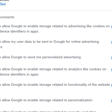
 la scommessa riprendendosi con gli interessi
Out
condizionato da un grave errore mentre si trovava
consents
o allow Google to enable storage related to advertising like cookies on
evice identifiers in apps.
o allow my user data to be sent to Google for online advertising
s.
to allow Google to send me personalized advertising.
o allow Google to enable storage related to analytics like cookies on
evice identifiers in apps.
o allow Google to enable storage related to functionality of the website
o allow Google to enable storage related to personalization.
o allow Google to enable storage related to security, including