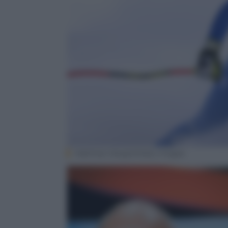
Matthias Hangst/Getty Images