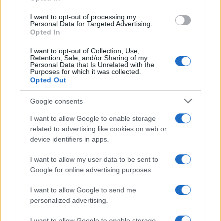
grant or deny consent to Google and its third-party tags to
use your data for below specified purposes in below Google
I want to opt-out of processing my
consent section.
Personal Data for Targeted Advertising.
Opted In
I want to opt-out of Collection, Use,
Retention, Sale, and/or Sharing of my
Personal Data that Is Unrelated with the
Purposes for which it was collected.
Opted Out
Google consents
I want to allow Google to enable storage
related to advertising like cookies on web or
device identifiers in apps.
I want to allow my user data to be sent to
Google for online advertising purposes.
I want to allow Google to send me
personalized advertising.
I want to allow Google to enable storage