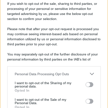
If you wish to opt-out of the sale, sharing to third parties, or
processing of your personal or sensitive information for
targeted advertising by us, please use the below opt-out
section to confirm your selection.
Please note that after your opt-out request is processed you
may continue seeing interest-based ads based on personal
information utilized by us or personal information disclosed to
third parties prior to your opt-out.
You may separately opt-out of the further disclosure of your
personal information by third parties on the IAB’s list of
downstream participants.
Personal Data Processing Opt Outs
This information may also be disclosed by us to third parties
on the IAB’s List of Downstream Participants that may further
I want to opt-out of the Sharing of my
disclose it to other third parties.
personal data.
Opted In
Please note that this website/app uses one or more Google
services and may gather and store information including but
I want to opt-out of the Sale of my
Personal Data.
not limited to your visit or usage behaviour. You may click to
Opted In