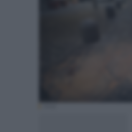
(Ansa)