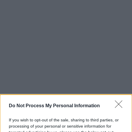
Do Not Process My Personal Information
If you wish to opt-out of the sale, sharing to third parties, or
processing of your personal or sensitive information for