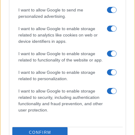
I want to allow Google to send me
personalized advertising.
I want to allow Google to enable storage
related to analytics like cookies on web or
device identifiers in apps.
I want to allow Google to enable storage
related to functionality of the website or app.
I want to allow Google to enable storage
related to personalization.
I want to allow Google to enable storage
related to security, including authentication
functionality and fraud prevention, and other
user protection.
CONFIRM