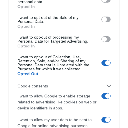
personal data.
Opted In
Please note that this website/app uses one or more Google
services and may gather and store information including but
I want to opt-out of the Sale of my
Personal Data.
not limited to your visit or usage behaviour. You may click to
Opted In
grant or deny consent to Google and its third-party tags to
use your data for below specified purposes in below Google
I want to opt-out of processing my
consent section.
Personal Data for Targeted Advertising.
Opted In
I want to opt-out of Collection, Use,
Retention, Sale, and/or Sharing of my
Personal Data that Is Unrelated with the
Purposes for which it was collected.
Opted Out
Google consents
I want to allow Google to enable storage
related to advertising like cookies on web or
device identifiers in apps.
I want to allow my user data to be sent to
Google for online advertising purposes.