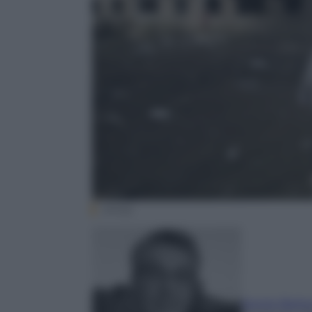
(Ansa)
Sergio Barlo