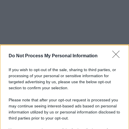
Do Not Process My Personal Information
If you wish to opt-out of the sale, sharing to third parties, or
processing of your personal or sensitive information for
targeted advertising by us, please use the below opt-out
section to confirm your selection.
Please note that after your opt-out request is processed you
may continue seeing interest-based ads based on personal
information utilized by us or personal information disclosed to
third parties prior to your opt-out.