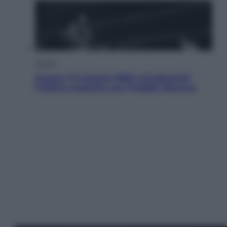
Musica
Queen: il 9 agosto 1986 a Knebworth
l’ultimo concerto con Freddie Mercury