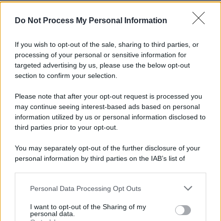
Do Not Process My Personal Information
If you wish to opt-out of the sale, sharing to third parties, or
processing of your personal or sensitive information for
targeted advertising by us, please use the below opt-out
section to confirm your selection.
Please note that after your opt-out request is processed you
may continue seeing interest-based ads based on personal
information utilized by us or personal information disclosed to
third parties prior to your opt-out.
You may separately opt-out of the further disclosure of your
personal information by third parties on the IAB’s list of
downstream participants.
Personal Data Processing Opt Outs
This information may also be disclosed by us to third parties
on the IAB’s List of Downstream Participants that may further
I want to opt-out of the Sharing of my
disclose it to other third parties.
personal data.