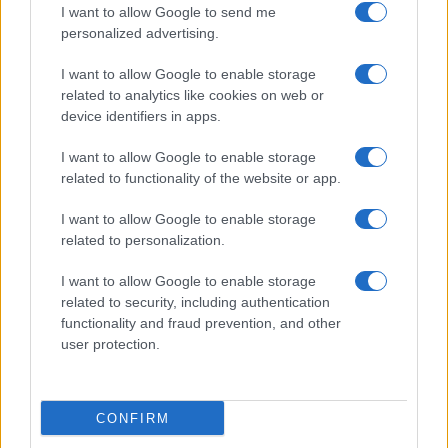
I want to allow Google to send me
personalized advertising.
I want to allow Google to enable storage
related to analytics like cookies on web or
device identifiers in apps.
I want to allow Google to enable storage
related to functionality of the website or app.
I want to allow Google to enable storage
related to personalization.
I want to allow Google to enable storage
related to security, including authentication
functionality and fraud prevention, and other
user protection.
CONFIRM