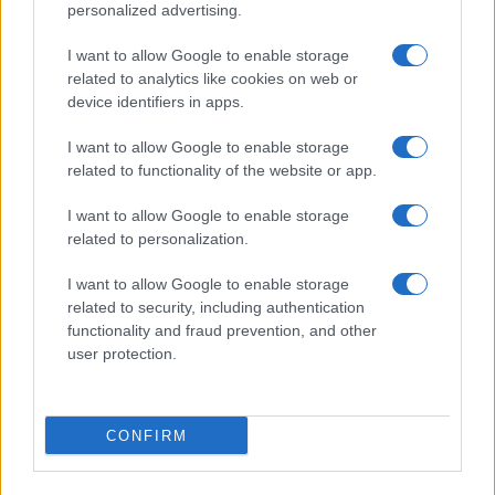
personalized advertising.
I want to allow Google to enable storage
related to analytics like cookies on web or
device identifiers in apps.
I want to allow Google to enable storage
related to functionality of the website or app.
I want to allow Google to enable storage
related to personalization.
I want to allow Google to enable storage
related to security, including authentication
functionality and fraud prevention, and other
user protection.
CONFIRM