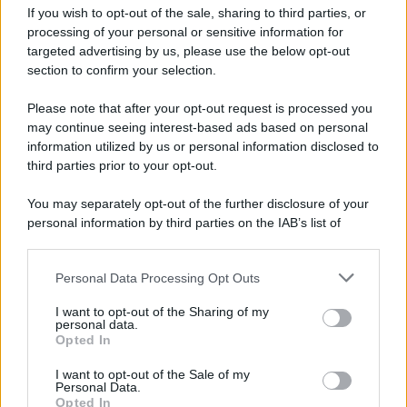
If you wish to opt-out of the sale, sharing to third parties, or
processing of your personal or sensitive information for
targeted advertising by us, please use the below opt-out
section to confirm your selection.
Please note that after your opt-out request is processed you
may continue seeing interest-based ads based on personal
information utilized by us or personal information disclosed to
third parties prior to your opt-out.
You may separately opt-out of the further disclosure of your
personal information by third parties on the IAB’s list of
downstream participants.
Personal Data Processing Opt Outs
This information may also be disclosed by us to third parties
on the IAB’s List of Downstream Participants that may further
I want to opt-out of the Sharing of my
disclose it to other third parties.
personal data.
Opted In
Please note that this website/app uses one or more Google
services and may gather and store information including but
I want to opt-out of the Sale of my
Personal Data.
not limited to your visit or usage behaviour. You may click to
Opted In