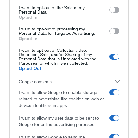
services and may gather and store information including but
I want to opt-out of the Sale of my
Personal Data.
not limited to your visit or usage behaviour. You may click to
Opted In
grant or deny consent to Google and its third-party tags to
use your data for below specified purposes in below Google
I want to opt-out of processing my
consent section.
Personal Data for Targeted Advertising.
Opted In
I want to opt-out of Collection, Use,
Retention, Sale, and/or Sharing of my
Personal Data that Is Unrelated with the
Purposes for which it was collected.
Opted Out
Google consents
I want to allow Google to enable storage
related to advertising like cookies on web or
device identifiers in apps.
I want to allow my user data to be sent to
Google for online advertising purposes.
I want to allow Google to send me