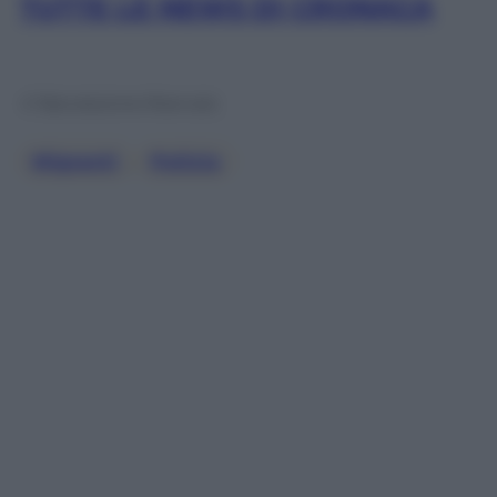
TUTTE LE NEWS DI CRONACA
© Riproduzione Riservata
Migranti
, 
Polizia