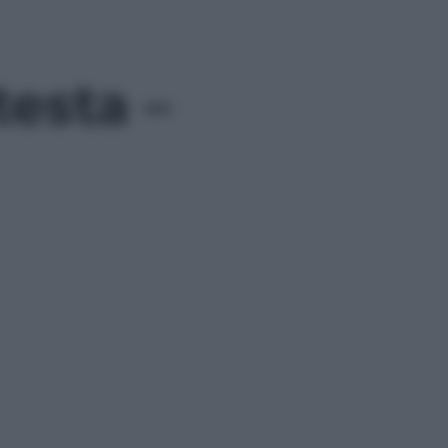
testa –