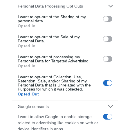
Personal Data Processing Opt Outs
This information may also be disclosed by us to third parties
on the IAB’s List of Downstream Participants that may further
I want to opt-out of the Sharing of my
disclose it to other third parties.
personal data.
Opted In
Please note that this website/app uses one or more Google
services and may gather and store information including but
I want to opt-out of the Sale of my
Personal Data.
not limited to your visit or usage behaviour. You may click to
Opted In
grant or deny consent to Google and its third-party tags to
use your data for below specified purposes in below Google
I want to opt-out of processing my
consent section.
Personal Data for Targeted Advertising.
Opted In
I want to opt-out of Collection, Use,
Retention, Sale, and/or Sharing of my
Personal Data that Is Unrelated with the
Purposes for which it was collected.
Opted Out
Google consents
I want to allow Google to enable storage
related to advertising like cookies on web or
device identifiers in apps.