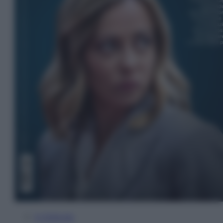
In Edicola