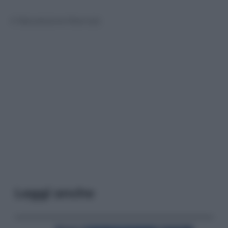
© Riproduzione Riservata
Leggi anche