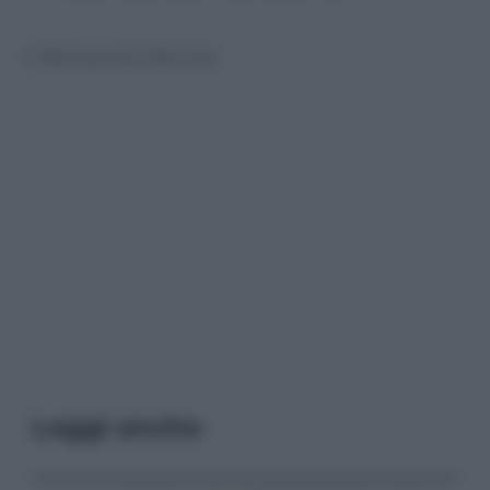
© Riproduzione Riservata
Leggi anche