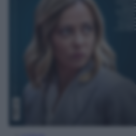
In Edicola