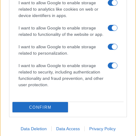
I want to allow Google to enable storage
related to analytics like cookies on web or
device identifiers in apps.
I want to allow Google to enable storage
related to functionality of the website or app.
I want to allow Google to enable storage
related to personalization.
I want to allow Google to enable storage
related to security, including authentication
functionality and fraud prevention, and other
user protection.
CONFIRM
Data Deletion
Data Access
Privacy Policy