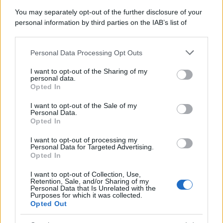
You may separately opt-out of the further disclosure of your
personal information by third parties on the IAB’s list of
downstream participants.
Personal Data Processing Opt Outs
This information may also be disclosed by us to third parties
on the IAB’s List of Downstream Participants that may further
I want to opt-out of the Sharing of my
disclose it to other third parties.
personal data.
Opted In
Please note that this website/app uses one or more Google
services and may gather and store information including but
I want to opt-out of the Sale of my
Personal Data.
not limited to your visit or usage behaviour. You may click to
Opted In
grant or deny consent to Google and its third-party tags to
use your data for below specified purposes in below Google
I want to opt-out of processing my
consent section.
Personal Data for Targeted Advertising.
Opted In
I want to opt-out of Collection, Use,
Retention, Sale, and/or Sharing of my
Personal Data that Is Unrelated with the
Purposes for which it was collected.
Opted Out