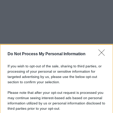
Do Not Process My Personal Information
If you wish to opt-out of the sale, sharing to third parties, or
processing of your personal or sensitive information for
targeted advertising by us, please use the below opt-out
section to confirm your selection.
Please note that after your opt-out request is processed you
may continue seeing interest-based ads based on personal
information utilized by us or personal information disclosed to
third parties prior to your opt-out.