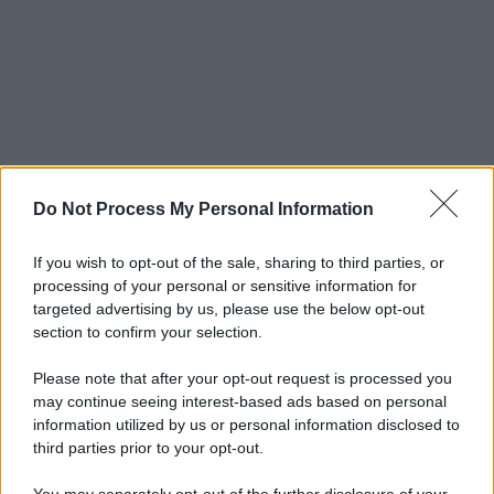
Do Not Process My Personal Information
If you wish to opt-out of the sale, sharing to third parties, or
processing of your personal or sensitive information for
targeted advertising by us, please use the below opt-out
section to confirm your selection.
Please note that after your opt-out request is processed you
may continue seeing interest-based ads based on personal
information utilized by us or personal information disclosed to
third parties prior to your opt-out.