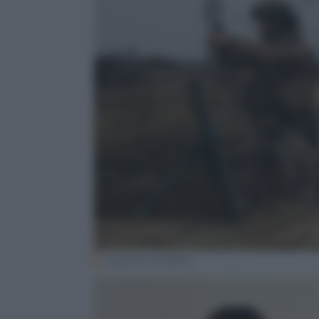
Guerra in Ucraina