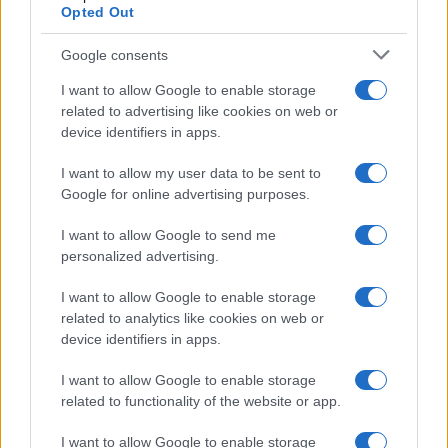
Opted Out
Google consents
I want to allow Google to enable storage
related to advertising like cookies on web or
device identifiers in apps.
I want to allow my user data to be sent to
Google for online advertising purposes.
I want to allow Google to send me
personalized advertising.
I want to allow Google to enable storage
related to analytics like cookies on web or
device identifiers in apps.
I want to allow Google to enable storage
related to functionality of the website or app.
I want to allow Google to enable storage