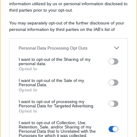
information utilized by us or personal information disclosed to
third parties prior to your opt-out.
You may separately opt-out of the further disclosure of your
personal information by third parties on the IAB’s list of
downstream participants.
Personal Data Processing Opt Outs
This information may also be disclosed by us to third parties
on the IAB’s List of Downstream Participants that may further
I want to opt-out of the Sharing of my
disclose it to other third parties.
personal data.
Opted In
Please note that this website/app uses one or more Google
services and may gather and store information including but
I want to opt-out of the Sale of my
Personal Data.
not limited to your visit or usage behaviour. You may click to
Opted In
grant or deny consent to Google and its third-party tags to
use your data for below specified purposes in below Google
I want to opt-out of processing my
consent section.
Personal Data for Targeted Advertising.
Opted In
I want to opt-out of Collection, Use,
Retention, Sale, and/or Sharing of my
Personal Data that Is Unrelated with the
Purposes for which it was collected.