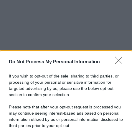
Do Not Process My Personal Information
If you wish to opt-out of the sale, sharing to third parties, or
processing of your personal or sensitive information for
targeted advertising by us, please use the below opt-out
section to confirm your selection.
Please note that after your opt-out request is processed you
may continue seeing interest-based ads based on personal
information utilized by us or personal information disclosed to
third parties prior to your opt-out.