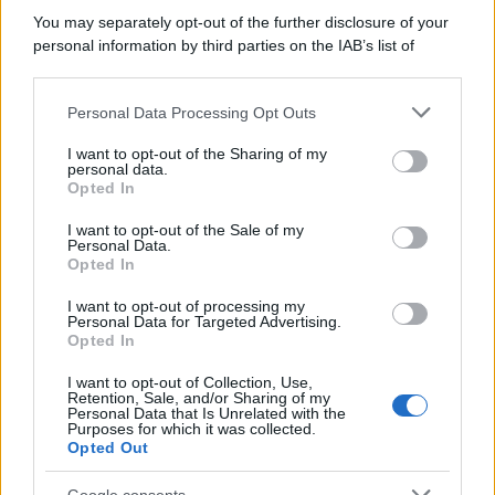
You may separately opt-out of the further disclosure of your
personal information by third parties on the IAB’s list of
downstream participants.
Personal Data Processing Opt Outs
This information may also be disclosed by us to third parties
on the IAB’s List of Downstream Participants that may further
I want to opt-out of the Sharing of my
disclose it to other third parties.
personal data.
Opted In
Please note that this website/app uses one or more Google
services and may gather and store information including but
I want to opt-out of the Sale of my
Personal Data.
not limited to your visit or usage behaviour. You may click to
Opted In
grant or deny consent to Google and its third-party tags to
use your data for below specified purposes in below Google
I want to opt-out of processing my
consent section.
Personal Data for Targeted Advertising.
Opted In
I want to opt-out of Collection, Use,
Retention, Sale, and/or Sharing of my
Personal Data that Is Unrelated with the
Purposes for which it was collected.
Opted Out
Google consents