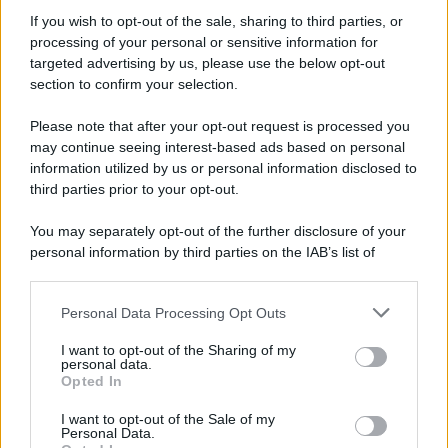
If you wish to opt-out of the sale, sharing to third parties, or
processing of your personal or sensitive information for
targeted advertising by us, please use the below opt-out
section to confirm your selection.
Please note that after your opt-out request is processed you
may continue seeing interest-based ads based on personal
information utilized by us or personal information disclosed to
third parties prior to your opt-out.
You may separately opt-out of the further disclosure of your
personal information by third parties on the IAB’s list of
downstream participants.
Personal Data Processing Opt Outs
This information may also be disclosed by us to third parties
on the IAB’s List of Downstream Participants that may further
I want to opt-out of the Sharing of my
disclose it to other third parties.
personal data.
Opted In
Please note that this website/app uses one or more Google
services and may gather and store information including but
I want to opt-out of the Sale of my
Personal Data.
not limited to your visit or usage behaviour. You may click to