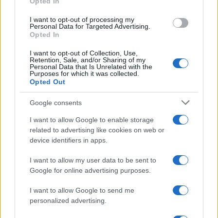
Opted In
grant or deny consent to Google and its third-party tags to
use your data for below specified purposes in below Google
I want to opt-out of processing my
consent section.
Personal Data for Targeted Advertising.
Opted In
I want to opt-out of Collection, Use,
Retention, Sale, and/or Sharing of my
Personal Data that Is Unrelated with the
Purposes for which it was collected.
Opted Out
Google consents
I want to allow Google to enable storage
related to advertising like cookies on web or
device identifiers in apps.
I want to allow my user data to be sent to
Google for online advertising purposes.
I want to allow Google to send me
personalized advertising.