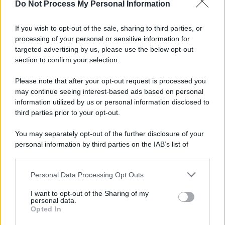
Do Not Process My Personal Information
If you wish to opt-out of the sale, sharing to third parties, or
processing of your personal or sensitive information for
targeted advertising by us, please use the below opt-out
section to confirm your selection.
Please note that after your opt-out request is processed you
may continue seeing interest-based ads based on personal
information utilized by us or personal information disclosed to
third parties prior to your opt-out.
You may separately opt-out of the further disclosure of your
personal information by third parties on the IAB’s list of
downstream participants.
Personal Data Processing Opt Outs
This information may also be disclosed by us to third parties
on the IAB’s List of Downstream Participants that may further
I want to opt-out of the Sharing of my
disclose it to other third parties.
personal data.
Opted In
Please note that this website/app uses one or more Google