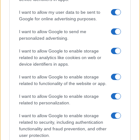
I want to allow my user data to be sent to
Google for online advertising purposes.
I want to allow Google to send me
personalized advertising.
I want to allow Google to enable storage
related to analytics like cookies on web or
device identifiers in apps.
I want to allow Google to enable storage
related to functionality of the website or app.
I want to allow Google to enable storage
related to personalization.
I want to allow Google to enable storage
related to security, including authentication
functionality and fraud prevention, and other
user protection.