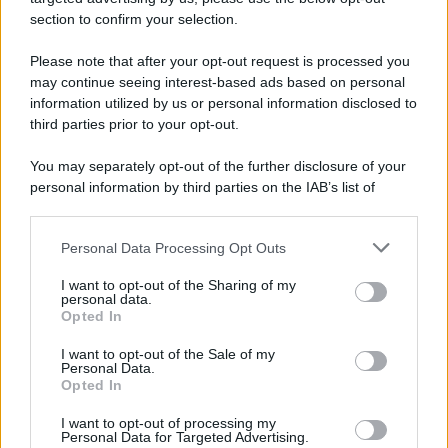
section to confirm your selection.
Please note that after your opt-out request is processed you
may continue seeing interest-based ads based on personal
information utilized by us or personal information disclosed to
third parties prior to your opt-out.
You may separately opt-out of the further disclosure of your
personal information by third parties on the IAB’s list of
downstream participants.
Personal Data Processing Opt Outs
This information may also be disclosed by us to third parties
on the IAB’s List of Downstream Participants that may further
I want to opt-out of the Sharing of my
disclose it to other third parties.
personal data.
Opted In
Please note that this website/app uses one or more Google
services and may gather and store information including but
I want to opt-out of the Sale of my
Personal Data.
not limited to your visit or usage behaviour. You may click to
Opted In
grant or deny consent to Google and its third-party tags to
use your data for below specified purposes in below Google
I want to opt-out of processing my
consent section.
Personal Data for Targeted Advertising.