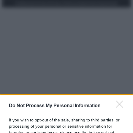
Preferenze Privacy
Privacy Policy
Cookie Policy
Note legali
Do Not Process My Personal Information
If you wish to opt-out of the sale, sharing to third parties, or
processing of your personal or sensitive information for
targeted advertising by us, please use the below opt-out