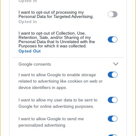
Opted In
grant or deny consent to Google and its third-party tags to
use your data for below specified purposes in below Google
I want to opt-out of processing my
consent section.
Personal Data for Targeted Advertising.
Opted In
I want to opt-out of Collection, Use,
Retention, Sale, and/or Sharing of my
Personal Data that Is Unrelated with the
Purposes for which it was collected.
Opted Out
Google consents
I want to allow Google to enable storage
related to advertising like cookies on web or
device identifiers in apps.
I want to allow my user data to be sent to
Google for online advertising purposes.
I want to allow Google to send me
personalized advertising.