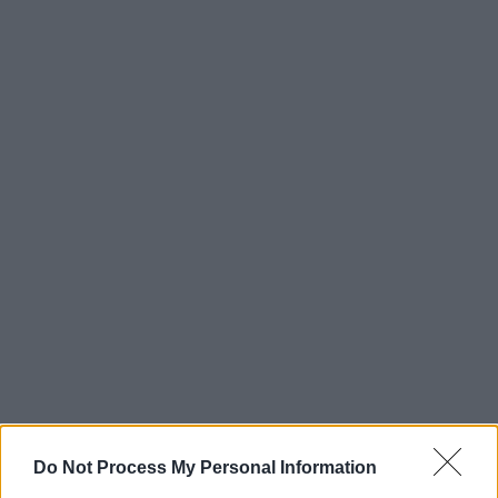
Do Not Process My Personal Information