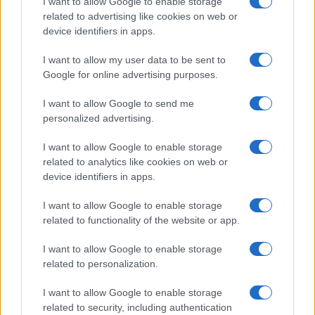
I want to allow Google to enable storage
related to advertising like cookies on web or
device identifiers in apps.
I want to allow my user data to be sent to
Google for online advertising purposes.
I want to allow Google to send me
personalized advertising.
I want to allow Google to enable storage
related to analytics like cookies on web or
device identifiers in apps.
I want to allow Google to enable storage
related to functionality of the website or app.
I want to allow Google to enable storage
related to personalization.
I want to allow Google to enable storage
related to security, including authentication