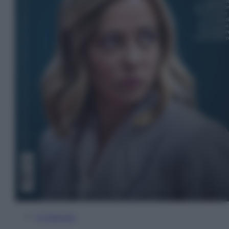
In Edicola