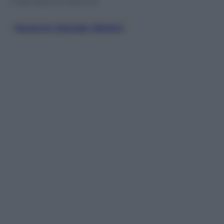
© Riproduzione Riservata
Governo Giorgia Meloni