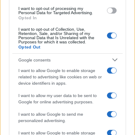
use your data for below specified purposes in below Google
I want to opt-out of processing my
consent section.
Personal Data for Targeted Advertising.
Opted In
I want to opt-out of Collection, Use,
Retention, Sale, and/or Sharing of my
Personal Data that Is Unrelated with the
Purposes for which it was collected.
Opted Out
Google consents
I want to allow Google to enable storage
related to advertising like cookies on web or
device identifiers in apps.
I want to allow my user data to be sent to
Google for online advertising purposes.
I want to allow Google to send me
personalized advertising.
I want to allow Google to enable storage