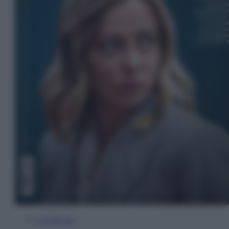
In Edicola