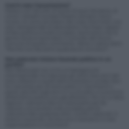
Com’è nata l’associazione?
Parlavo con Niccolò, al tavolo di quel ristorante, di
come i cittadini europei fossero sempre meno
incisivi, di come servissero dei corpi intermedi, una
rete transazionale di associazioni che fosse capace
di fare politica a livello europeo. Sentivamo che la
gente doveva riprendere il controllo del futuro
comune di questo continente. Allora ci siamo detti:
“Perché non facciamo qualcosa di concreto?”.
Non potevate iniziare facendo politica in un
partito?
Non faceva per noi. Io ho un background
internazionale: ho trascorso gli ultimi due anni del
liceo a Boston e quelli dell’università a Londra. Non
ho mai preso più di tanto parte in movimenti o
partiti, perché negli anni in cui di solito ci si avvicina
all’attivismo politico ero già all’estero. Poi c’è un’altra
ragione: volevamo fare la nostra parte per far
nascere una società civile europea, perciò
volevamo fare qualcosa oltre i confini nazionali. Ci
stiamo riuscendo. Da due anni mettiamo in rete
organizzazioni e movimenti.