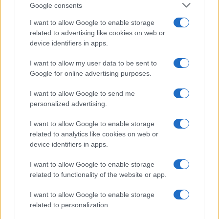
Google consents
I want to allow Google to enable storage
related to advertising like cookies on web or
device identifiers in apps.
I want to allow my user data to be sent to
Google for online advertising purposes.
I want to allow Google to send me
personalized advertising.
I want to allow Google to enable storage
related to analytics like cookies on web or
device identifiers in apps.
I want to allow Google to enable storage
related to functionality of the website or app.
I want to allow Google to enable storage
related to personalization.