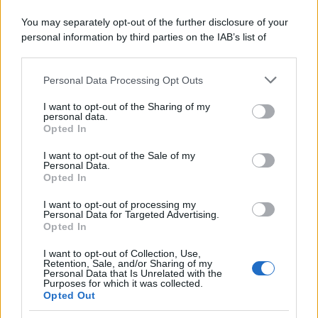
You may separately opt-out of the further disclosure of your
personal information by third parties on the IAB’s list of
downstream participants.
Personal Data Processing Opt Outs
This information may also be disclosed by us to third parties
on the IAB’s List of Downstream Participants that may further
I want to opt-out of the Sharing of my
disclose it to other third parties.
personal data.
Opted In
Please note that this website/app uses one or more Google
services and may gather and store information including but
I want to opt-out of the Sale of my
Personal Data.
not limited to your visit or usage behaviour. You may click to
Opted In
grant or deny consent to Google and its third-party tags to
use your data for below specified purposes in below Google
I want to opt-out of processing my
consent section.
Personal Data for Targeted Advertising.
Opted In
I want to opt-out of Collection, Use,
Retention, Sale, and/or Sharing of my
Personal Data that Is Unrelated with the
Purposes for which it was collected.
Opted Out