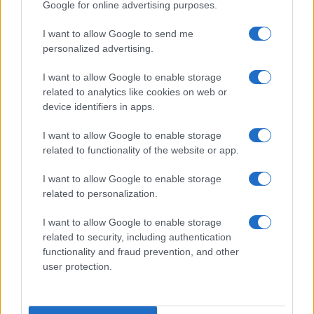
Google for online advertising purposes.
I want to allow Google to send me
personalized advertising.
I want to allow Google to enable storage
related to analytics like cookies on web or
device identifiers in apps.
I want to allow Google to enable storage
related to functionality of the website or app.
I want to allow Google to enable storage
related to personalization.
I want to allow Google to enable storage
related to security, including authentication
functionality and fraud prevention, and other
user protection.