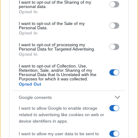
I want to opt-out of the Sharing of my
disclose it to other third parties.
personal data.
Opted In
Please note that this website/app uses one or more Google
services and may gather and store information including but
I want to opt-out of the Sale of my
Personal Data.
not limited to your visit or usage behaviour. You may click to
Opted In
grant or deny consent to Google and its third-party tags to
use your data for below specified purposes in below Google
I want to opt-out of processing my
consent section.
Personal Data for Targeted Advertising.
Opted In
I want to opt-out of Collection, Use,
Retention, Sale, and/or Sharing of my
Personal Data that Is Unrelated with the
Purposes for which it was collected.
Opted Out
Google consents
I want to allow Google to enable storage
related to advertising like cookies on web or
device identifiers in apps.
I want to allow my user data to be sent to