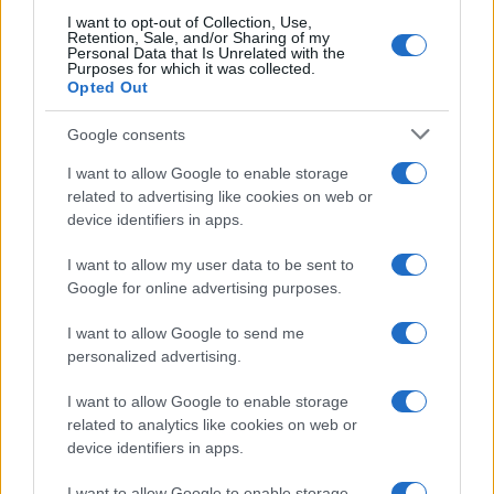
I want to opt-out of Collection, Use,
Retention, Sale, and/or Sharing of my
Personal Data that Is Unrelated with the
Purposes for which it was collected.
Opted Out
Google consents
I want to allow Google to enable storage
related to advertising like cookies on web or
device identifiers in apps.
I want to allow my user data to be sent to
Google for online advertising purposes.
I want to allow Google to send me
personalized advertising.
I want to allow Google to enable storage
related to analytics like cookies on web or
device identifiers in apps.
I want to allow Google to enable storage