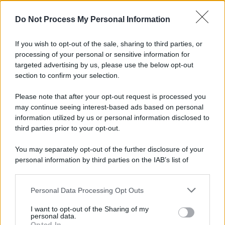
Do Not Process My Personal Information
If you wish to opt-out of the sale, sharing to third parties, or
processing of your personal or sensitive information for
targeted advertising by us, please use the below opt-out
section to confirm your selection.
Please note that after your opt-out request is processed you
may continue seeing interest-based ads based on personal
information utilized by us or personal information disclosed to
third parties prior to your opt-out.
You may separately opt-out of the further disclosure of your
personal information by third parties on the IAB’s list of
downstream participants.
Personal Data Processing Opt Outs
This information may also be disclosed by us to third parties
on the IAB’s List of Downstream Participants that may further
I want to opt-out of the Sharing of my
disclose it to other third parties.
personal data.
Opted In