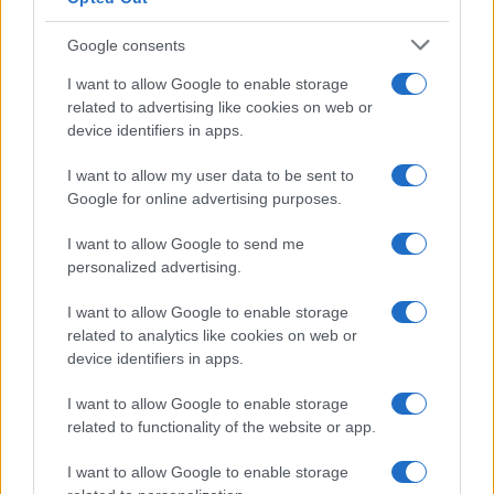
Google consents
I want to allow Google to enable storage
related to advertising like cookies on web or
device identifiers in apps.
I want to allow my user data to be sent to
Google for online advertising purposes.
I want to allow Google to send me
personalized advertising.
I want to allow Google to enable storage
related to analytics like cookies on web or
device identifiers in apps.
I want to allow Google to enable storage
related to functionality of the website or app.
I want to allow Google to enable storage