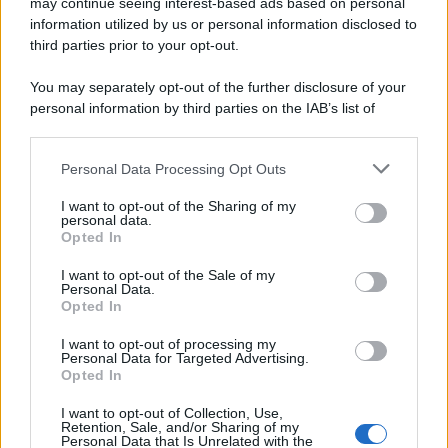
may continue seeing interest-based ads based on personal
information utilized by us or personal information disclosed to
third parties prior to your opt-out.
You may separately opt-out of the further disclosure of your
personal information by third parties on the IAB’s list of
downstream participants.
Personal Data Processing Opt Outs
This information may also be disclosed by us to third parties
on the IAB’s List of Downstream Participants that may further
I want to opt-out of the Sharing of my
disclose it to other third parties.
personal data.
Opted In
Please note that this website/app uses one or more Google
services and may gather and store information including but
I want to opt-out of the Sale of my
Personal Data.
not limited to your visit or usage behaviour. You may click to
Opted In
grant or deny consent to Google and its third-party tags to
use your data for below specified purposes in below Google
I want to opt-out of processing my
consent section.
Personal Data for Targeted Advertising.
Opted In
I want to opt-out of Collection, Use,
Retention, Sale, and/or Sharing of my
Personal Data that Is Unrelated with the