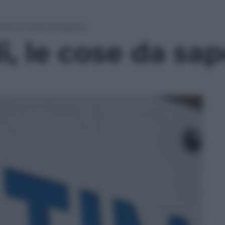
ndi, le cose da sapere
, le cose da sa