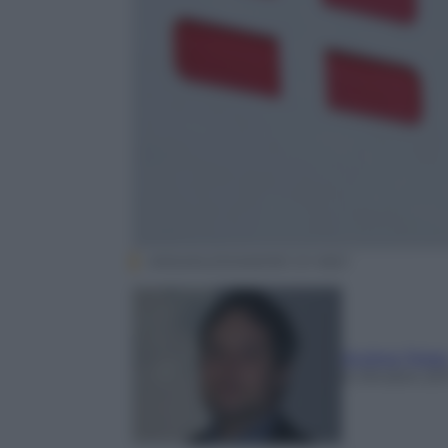
ANSA/ALESSANDRO DI MEO
Andrea Telar
6 Ottobre 20