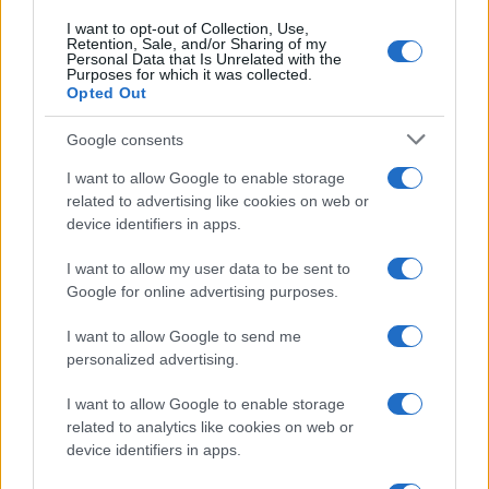
I want to opt-out of Collection, Use,
Retention, Sale, and/or Sharing of my
Personal Data that Is Unrelated with the
Purposes for which it was collected.
Opted Out
Google consents
I want to allow Google to enable storage
related to advertising like cookies on web or
device identifiers in apps.
I want to allow my user data to be sent to
Google for online advertising purposes.
I want to allow Google to send me
personalized advertising.
I want to allow Google to enable storage
related to analytics like cookies on web or
device identifiers in apps.