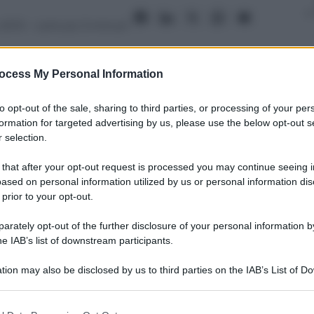
2013
– Lettura: 3 minuti
ocess My Personal Information
to opt-out of the sale, sharing to third parties, or processing of your per
nti preferite
formation for targeted advertising by us, please use the below opt-out s
 selection.
 that after your opt-out request is processed you may continue seeing i
ased on personal information utilized by us or personal information dis
 prior to your opt-out.
rately opt-out of the further disclosure of your personal information by
he IAB’s list of downstream participants.
tion may also be disclosed by us to third parties on the IAB’s List of 
 that may further disclose it to other third parties.
 that this website/app uses one or more Google services and may gath