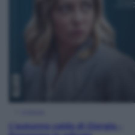
In Edicola
L’autunno caldo di Giorgia –