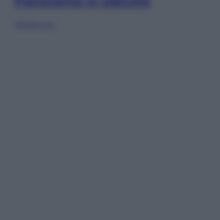
Panorama in edicola
Sfoglia ora