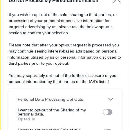
Do Not Process My Personal Information
If you wish to opt-out of the sale, sharing to third parties, or
processing of your personal or sensitive information for
targeted advertising by us, please use the below opt-out
section to confirm your selection.
Please note that after your opt-out request is processed you
may continue seeing interest-based ads based on personal
information utilized by us or personal information disclosed to
third parties prior to your opt-out.
You may separately opt-out of the further disclosure of your
personal information by third parties on the IAB’s list of
downstream participants.
Personal Data Processing Opt Outs
This information may also be disclosed by us to third parties
on the IAB’s List of Downstream Participants that may further
I want to opt-out of the Sharing of my
disclose it to other third parties.
personal data.
Opted In
Please note that this website/app uses one or more Google
services and may gather and store information including but