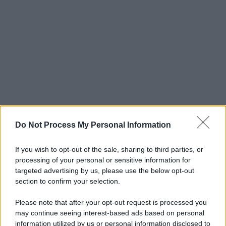
Do Not Process My Personal Information
If you wish to opt-out of the sale, sharing to third parties, or
processing of your personal or sensitive information for
targeted advertising by us, please use the below opt-out
section to confirm your selection.
Please note that after your opt-out request is processed you
may continue seeing interest-based ads based on personal
information utilized by us or personal information disclosed to