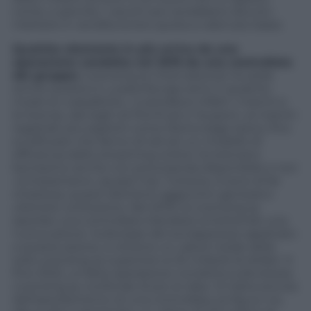
come, e perché, i vecchi soci avrebbero dovuto
mettere in vendita la loro quota a valori più bassi.
Qualche elemento in più arriva da una
operazione condotta nel 2019 da una controllata
del gruppo:
Licensing Ip International, ha sede
anche questa in Lussemburgo ed è in qualche
modo la «cassaforte». Custodisce infatti i marchi e
le licenze, dai loghi di Pornhub e Youporn, ai marchi
registrati più espliciti come Moms bags teens, fino
ai software che fanno di tali siti un modello di
efficienza dello streaming online: funzionano
benissimo anche con poca banda disponibile e non
«s’impiantano» (quasi) mai. Tuttavia, invece di far
chiarezza, questi elementi aggiuntivi generano
ulteriore confusione. Nel 2019, la Licensing Ip
assorbe una controllata irlandese emettendo una
nuova azione. Sulla base del sovrapprezzo applicato
a questa azione, si ottiene un valore totale della
sola Licensing Ip superiore ai 32 miliardi di dollari. A
fine 2022, un’altra operazione condotta sulla stessa
Licensing Ip confonde di più le idee. Si tratta ancora
dell’assorbimento di una controllata, la Mg ex-Us,