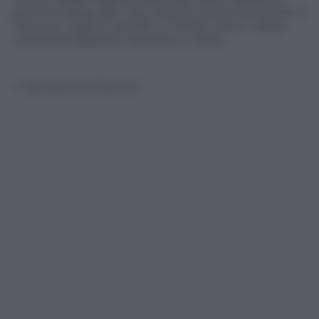
perché troppo alta. Così, restano solo le domande. E
tra le più urgenti, perché un fondo «etico» abbia
una partecipazione nel porno in Rete…
© Riproduzione Riservata