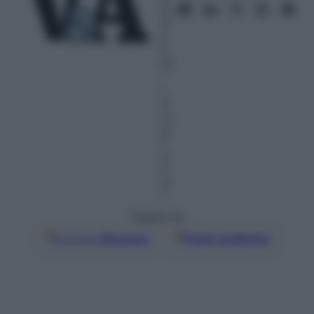
os
to
2
0
23
–
L
et
tu
ra:
7
m
in
ut
i
Seguici su
Google
Discover
Fonti preferite