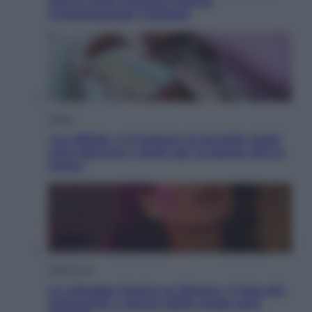
così le moto d’acqua stanno
rivoluzionando l’outdoor
Salute
«La pillola» e il tumore al cervello: quali
sono davvero i rischi per le donne che la
usano
Televisione
Le schegge riporta su Disney+ il lato più
seducente e oscuro della moda anni