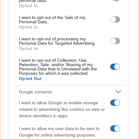
personal data.
Opted In
Please note that this website/app uses one or more Google
services and may gather and store information including but
I want to opt-out of the Sale of my
Personal Data.
not limited to your visit or usage behaviour. You may click to
Opted In
grant or deny consent to Google and its third-party tags to
use your data for below specified purposes in below Google
I want to opt-out of processing my
consent section.
Personal Data for Targeted Advertising.
Opted In
I want to opt-out of Collection, Use,
Retention, Sale, and/or Sharing of my
Personal Data that Is Unrelated with the
Purposes for which it was collected.
Opted Out
Google consents
I want to allow Google to enable storage
related to advertising like cookies on web or
device identifiers in apps.
I want to allow my user data to be sent to
Google for online advertising purposes.