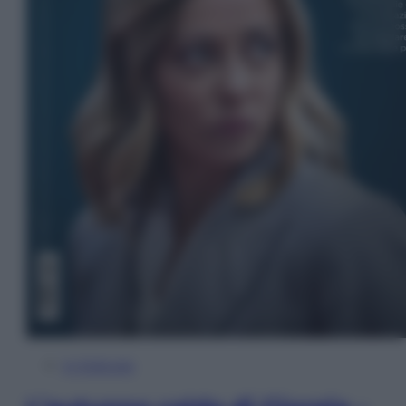
In Edicola